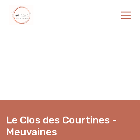
Accueil
Nos locations
Contact
Le Clos des Courtines -
Meuvaines