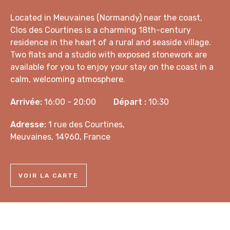
Located in Meuvaines (Normandy) near the coast,
Clos des Courtines is a charming 18th-century
residence in the heart of a rural and seaside village.
Two flats and a studio with exposed stonework are
available for you to enjoy your stay on the coast in a
calm, welcoming atmosphere.
Arrivée:
16:00 - 20:00
Départ :
10:30
Adresse:
1 rue des Courtines,
Meuvaines, 14960, France
VOIR LA CARTE